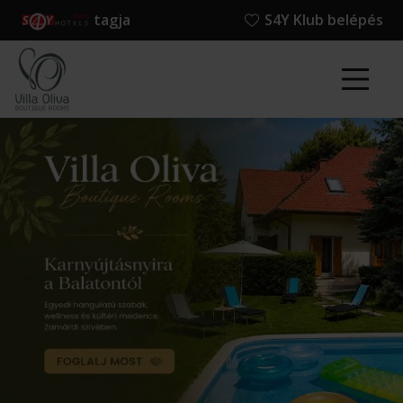
tagja
S4Y Klub belépés