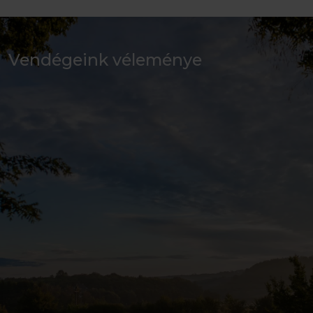
Vendégeink véleménye