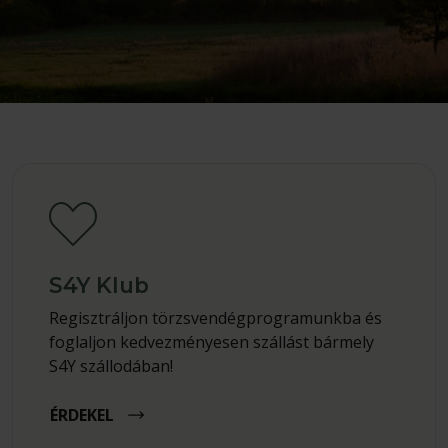
S4Y Klub
Regisztráljon törzsvendégprogramunkba és
foglaljon kedvezményesen szállást bármely
S4Y szállodában!
ÉRDEKEL