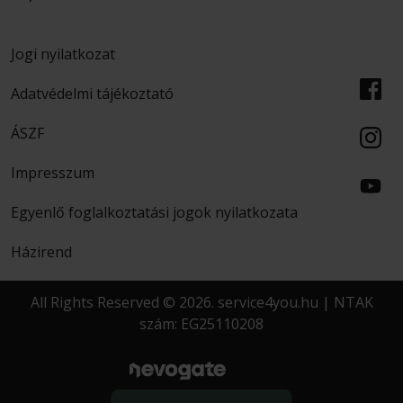
Jogi nyilatkozat
Adatvédelmi tájékoztató
ÁSZF
Impresszum
Egyenlő foglalkoztatási jogok nyilatkozata
Házirend
All Rights Reserved © 2026. service4you.hu | NTAK
szám: EG25110208
created by
MORGENS