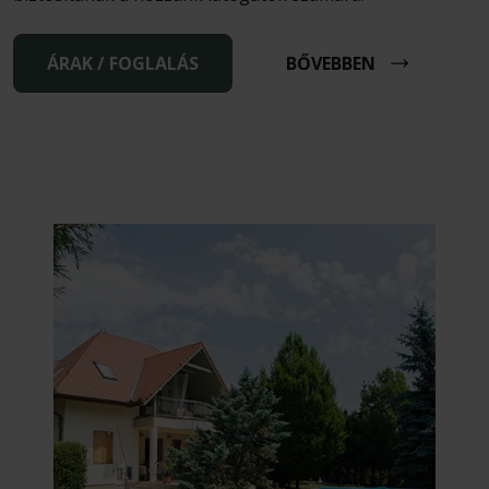
ÁRAK / FOGLALÁS
BŐVEBBEN